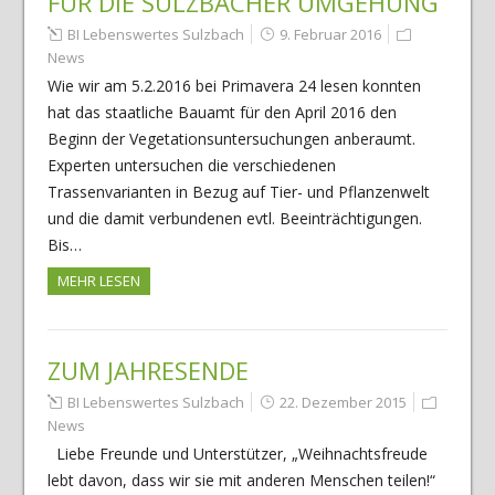
FÜR DIE SULZBACHER UMGEHUNG
BI Lebenswertes Sulzbach
9. Februar 2016
News
Wie wir am 5.2.2016 bei Primavera 24 lesen konnten
hat das staatliche Bauamt für den April 2016 den
Beginn der Vegetationsuntersuchungen anberaumt.
Experten untersuchen die verschiedenen
Trassenvarianten in Bezug auf Tier- und Pflanzenwelt
und die damit verbundenen evtl. Beeinträchtigungen.
Bis…
MEHR LESEN
ZUM JAHRESENDE
BI Lebenswertes Sulzbach
22. Dezember 2015
News
Liebe Freunde und Unterstützer, „Weihnachtsfreude
lebt davon, dass wir sie mit anderen Menschen teilen!“