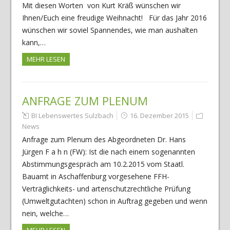
Mit diesen Worten von Kurt Kräß wünschen wir
Ihnen/Euch eine freudige Weihnacht! Für das Jahr 2016
wünschen wir soviel Spannendes, wie man aushalten
kann,…
MEHR LESEN
ANFRAGE ZUM PLENUM
BI Lebenswertes Sulzbach
16. Dezember 2015
News
Anfrage zum Plenum des Abgeordneten Dr. Hans
Jürgen F a h n (FW): Ist die nach einem sogenannten
Abstimmungsgespräch am 10.2.2015 vom Staatl.
Bauamt in Aschaffenburg vorgesehene FFH-
Verträglichkeits- und artenschutzrechtliche Prüfung
(Umweltgutachten) schon in Auftrag gegeben und wenn
nein, welche…