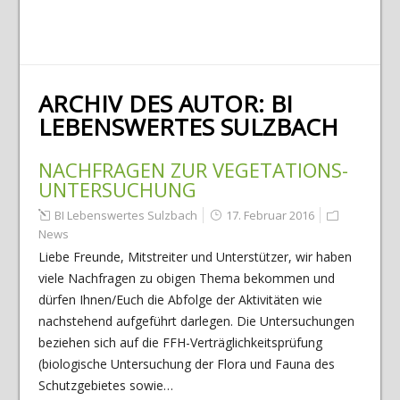
ARCHIV DES AUTOR:
BI
LEBENSWERTES SULZBACH
NACHFRAGEN ZUR VEGETATIONS-
UNTERSUCHUNG
BI Lebenswertes Sulzbach
17. Februar 2016
News
Liebe Freunde, Mitstreiter und Unterstützer, wir haben
viele Nachfragen zu obigen Thema bekommen und
dürfen Ihnen/Euch die Abfolge der Aktivitäten wie
nachstehend aufgeführt darlegen. Die Untersuchungen
beziehen sich auf die FFH-Verträglichkeitsprüfung
(biologische Untersuchung der Flora und Fauna des
Schutzgebietes sowie…